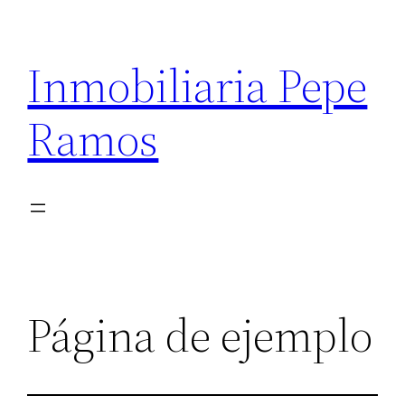
Saltar
al
Inmobiliaria Pepe
contenido
Ramos
Página de ejemplo